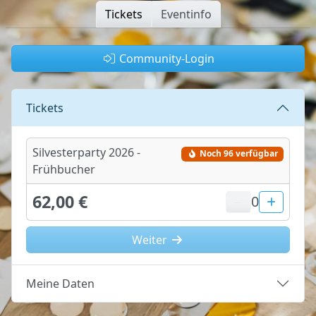
Tickets
Eventinfo
Community-Login
Tickets
Silvesterparty 2026 -
Noch 96 verfügbar
Frühbucher
62,00 €
0
Weiter
Meine Daten